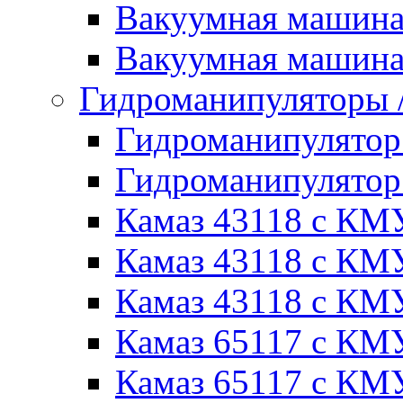
Вакуумная машин
Вакуумная машин
Гидроманипуляторы
Гидроманипулято
Гидроманипулято
Камаз 43118 с КМ
Камаз 43118 с КМ
Камаз 43118 с КМ
Камаз 65117 с КМ
Камаз 65117 с КМ