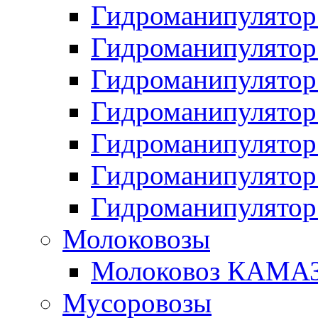
Гидроманипулято
Гидроманипулято
Гидроманипулято
Гидроманипулято
Гидроманипулято
Гидроманипулято
Гидроманипулято
Молоковозы
Молоковоз КАМАЗ
Мусоровозы