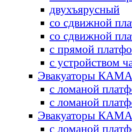
двухъярусный
со сдвижной пл
со сдвижной пл
с прямой платф
с устройством ч
Эвакуаторы КАМА
с ломаной плат
с ломаной плат
Эвакуаторы КАМА
с ломаной плат