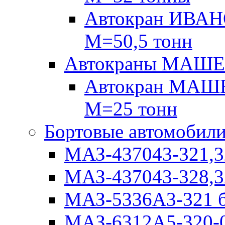
Автокран ИВАН
М=50,5 тонн
Автокраны МАШ
Автокран МАШЕ
М=25 тонн
Бортовые автомобил
МАЗ-437043-321,3
МАЗ-437043-328,3
МАЗ-5336А3-321 б
МАЗ-6312А5-320-0