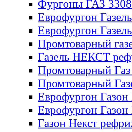
Фургоны ГАЗ 3308
Еврофургон Газел
Еврофургон Газел
Промтоварный газе
Газель НЕКСТ реф
Промтоварный Газ
Промтоварный Га
Еврофургон Газо
Еврофургон Газон
Газон Некст рефри