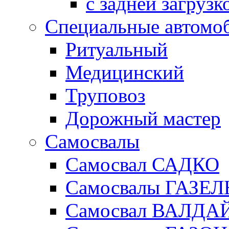
с задней загрузк
Специальные автомо
Ритуальный
Медицинский
Труповоз
Дорожный мастер
Самосвалы
Самосвал САДКО
Самосвалы ГАЗЕЛ
Самосвал ВАЛДА