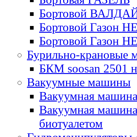
Бортовой ВАЛДА
Бортовой Газон Н
Бортовой Газон Н
Бурильно-крановые
БКМ soosan 2501 н
Вакуумные машины
Вакуумная машин
Вакуумная машина
биотуалетом