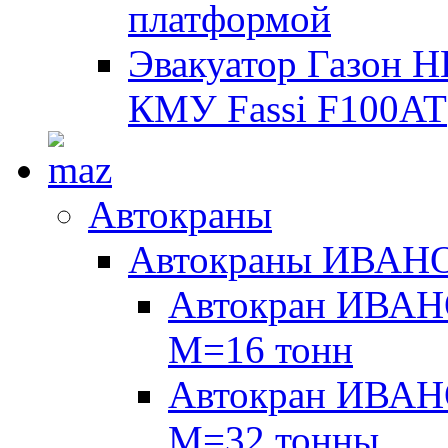
платформой
Эвакуатор Газон 
КМУ Fassi F100AT
Автокраны
Автокраны ИВАН
Автокран ИВАН
М=16 тонн
Автокран ИВАН
М=32 тонны