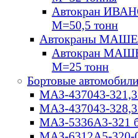
Автокран ИВАН
М=50,5 тонн
Автокраны МАШ
Автокран МАШЕ
М=25 тонн
Бортовые автомобил
МАЗ-437043-321,3
МАЗ-437043-328,3
МАЗ-5336А3-321 б
МАЗ-6312А5-320-0