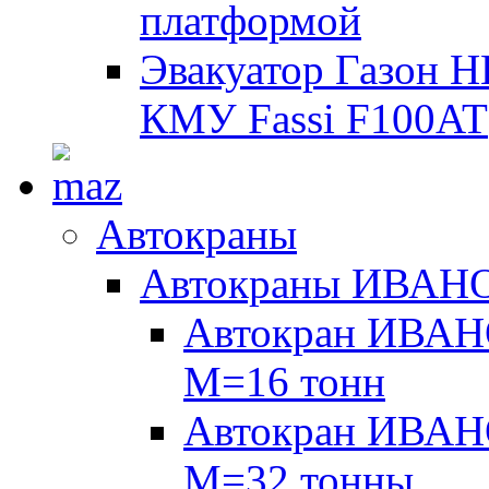
платформой
Эвакуатор Газон 
КМУ Fassi F100AT
Автокраны
Автокраны ИВАН
Автокран ИВАН
М=16 тонн
Автокран ИВАН
М=32 тонны