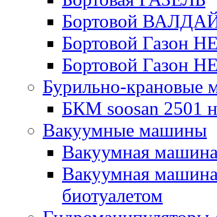
Бортовой ВАЛДА
Бортовой Газон Н
Бортовой Газон Н
Бурильно-крановые
БКМ soosan 2501 н
Вакуумные машины
Вакуумная машин
Вакуумная машина
биотуалетом