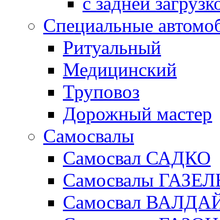
с задней загрузк
Специальные автомо
Ритуальный
Медицинский
Труповоз
Дорожный мастер
Самосвалы
Самосвал САДКО
Самосвалы ГАЗЕЛ
Самосвал ВАЛДА