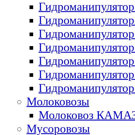
Гидроманипулято
Гидроманипулято
Гидроманипулято
Гидроманипулято
Гидроманипулято
Гидроманипулято
Гидроманипулято
Молоковозы
Молоковоз КАМАЗ
Мусоровозы