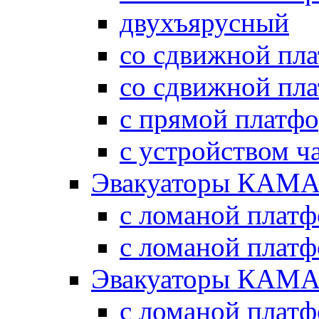
двухъярусный
со сдвижной пл
со сдвижной пл
с прямой платф
с устройством ч
Эвакуаторы КАМА
с ломаной плат
с ломаной плат
Эвакуаторы КАМА
с ломаной плат