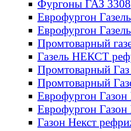
Фургоны ГАЗ 3308
Еврофургон Газел
Еврофургон Газел
Промтоварный газе
Газель НЕКСТ реф
Промтоварный Газ
Промтоварный Га
Еврофургон Газо
Еврофургон Газон
Газон Некст рефри