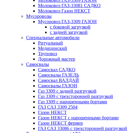
Молоковоз ГАЗ-3309 ГАЗОН
Молоковоз ГАЗ-33081 САДКО
Молоковоз Газон НЕКСТ
Мусоровозы
Мусоровоз ГАЗ-3309 ГАЗОН
с боковой загрузкой
с задней загрузкой
Специальные автомобили
Ритуальный
Медицинский
Труповоз
Дорожный мастер
Самосвалы
Самосвал САДКО
Самосвалы ГАЗЕЛЬ
Самосвал ВАЛДАЙ
Самосвалы ГАЗОН
Газ 3309 с задней разгрузкой
Газ 3309 с трехсторонней разгрузкой
Газ 3309 с нарощенными бортами
ГАЗ САЗ 3309 2504
Газон НЕКСТ
Газон НЕКСТ с нарощенными бортами
Газон НЕКСТ фермер
ГАЗ САЗ 33086 с трехсторонней разгрузкой