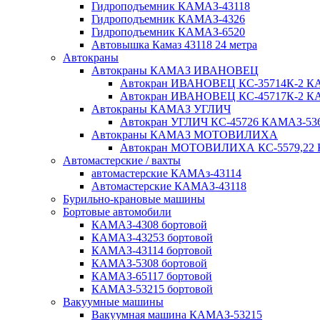
Гидроподъемник КАМАЗ-43118
Гидроподъемник КАМАЗ-4326
Гидроподъемник КАМАЗ-6520
Автовышка Камаз 43118 24 метра
Автокраны
Автокраны КАМАЗ ИВАНОВЕЦ
Автокран ИВАНОВЕЦ КС-35714К-2 КА
Автокран ИВАНОВЕЦ КС-45717К-2 КА
Автокраны КАМАЗ УГЛИЧ
Автокран УГЛИЧ КС-45726 КАМАЗ-536
Автокраны КАМАЗ МОТОВИЛИХА
Автокран МОТОВИЛИХА КС-5579,22 К
Автомастерские / вахты
автомастерские КАМАз-43114
Автомастерские КАМАЗ-43118
Бурильно-крановые машины
Бортовые автомобили
КАМАЗ-4308 бортовой
КАМАЗ-43253 бортовой
КАМАЗ-43114 бортовой
КАМАЗ-5308 бортовой
КАМАЗ-65117 бортовой
КАМАЗ-53215 бортовой
Вакуумные машины
Вакуумная машина КАМАЗ-53215