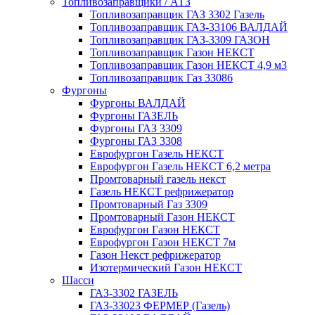
Топливозаправщики / АТЗ
Топливозаправщик ГАЗ 3302 Газель
Топливозаправщик ГАЗ-33106 ВАЛДАЙ
Топливозаправщик ГАЗ-3309 ГАЗОН
Топливозаправщик Газон НЕКСТ
Топливозаправщик Газон НЕКСТ 4,9 м3
Топливозаправщик Газ 33086
Фургоны
Фургоны ВАЛДАЙ
Фургоны ГАЗЕЛЬ
Фургоны ГАЗ 3309
Фургоны ГАЗ 3308
Еврофургон Газель НЕКСТ
Еврофургон Газель НЕКСТ 6,2 метра
Промтоварный газель некст
Газель НЕКСТ рефрижератор
Промтоварный Газ 3309
Промтоварный Газон НЕКСТ
Еврофургон Газон НЕКСТ
Еврофургон Газон НЕКСТ 7м
Газон Некст рефрижератор
Изотермический Газон НЕКСТ
Шасси
ГАЗ-3302 ГАЗЕЛЬ
ГАЗ-33023 ФЕРМЕР (Газель)