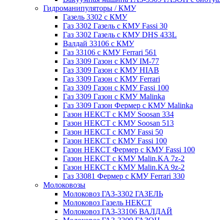
Гидроманипуляторы / КМУ
Газель 3302 с КМУ
Газ 3302 Газель с КМУ Fassi 30
Газ 3302 Газель с КМУ DHS 433L
Валдай 33106 с КМУ
Газ 33106 с КМУ Ferrari 561
Газ 3309 Газон с КМУ IM-77
Газ 3309 Газон с КМУ HIAB
Газ 3309 Газон с КМУ Ferrari
Газ 3309 Газон с КМУ Fassi 100
Газ 3309 Газон с КМУ Malinka
Газ 3309 Газон Фермер с КМУ Malinka
Газон НЕКСТ с КМУ Soosan 334
Газон НЕКСТ с КМУ Soosan 513
Газон НЕКСТ с КМУ Fassi 50
Газон НЕКСТ с КМУ Fassi 100
Газон НЕКСТ Фермер с КМУ Fassi 100
Газон НЕКСТ с КМУ Malin.KA 7z-2
Газон НЕКСТ с КМУ Malin.KA 9z-2
Газ 33081 Фермер с КМУ Ferrari 330
Молоковозы
Молоковоз ГАЗ-3302 ГАЗЕЛЬ
Молоковоз Газель НЕКСТ
Молоковоз ГАЗ-33106 ВАЛДАЙ