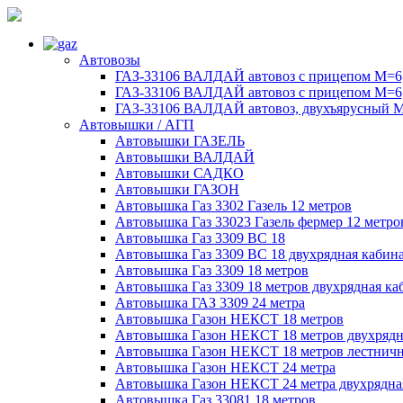
Автовозы
ГАЗ-33106 ВАЛДАЙ автовоз с прицепом М=6,
ГАЗ-33106 ВАЛДАЙ автовоз с прицепом М=6,
ГАЗ-33106 ВАЛДАЙ автовоз, двухъярусный М
Автовышки / АГП
Автовышки ГАЗЕЛЬ
Автовышки ВАЛДАЙ
Автовышки САДКО
Автовышки ГАЗОН
Автовышка Газ 3302 Газель 12 метров
Автовышка Газ 33023 Газель фермер 12 метро
Автовышка Газ 3309 ВС 18
Автовышка Газ 3309 ВС 18 двухрядная кабин
Автовышка Газ 3309 18 метров
Автовышка Газ 3309 18 метров двухрядная ка
Автовышка ГАЗ 3309 24 метра
Автовышка Газон НЕКСТ 18 метров
Автовышка Газон НЕКСТ 18 метров двухрядн
Автовышка Газон НЕКСТ 18 метров лестничн
Автовышка Газон НЕКСТ 24 метра
Автовышка Газон НЕКСТ 24 метра двухрядна
Автовышка Газ 33081 18 метров