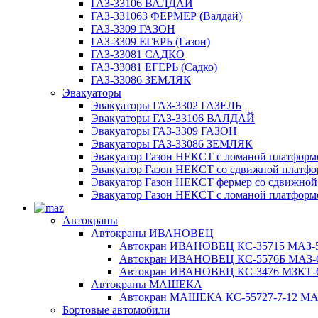
ГАЗ-33106 ВАЛДАЙ
ГАЗ-331063 ФЕРМЕР (Валдай)
ГАЗ-3309 ГАЗОН
ГАЗ-3309 ЕГЕРЬ (Газон)
ГАЗ-33081 САДКО
ГАЗ-33081 ЕГЕРЬ (Садко)
ГАЗ-33086 ЗЕМЛЯК
Эвакуаторы
Эвакуаторы ГАЗ-3302 ГАЗЕЛЬ
Эвакуаторы ГАЗ-33106 ВАЛДАЙ
Эвакуаторы ГАЗ-3309 ГАЗОН
Эвакуаторы ГАЗ-33086 ЗЕМЛЯК
Эвакуатор Газон НЕКСТ с ломаной платформ
Эвакуатор Газон НЕКСТ со сдвижной платф
Эвакуатор Газон НЕКСТ фермер со сдвижной
Эвакуатор Газон НЕКСТ с ломаной платформ
Автокраны
Автокраны ИВАНОВЕЦ
Автокран ИВАНОВЕЦ КС-35715 МАЗ-5
Автокран ИВАНОВЕЦ КС-5576Б МАЗ-6
Автокран ИВАНОВЕЦ КС-3476 МЗКТ-69
Автокраны МАШЕКА
Автокран МАШЕКА КС-55727-7-12 МАЗ
Бортовые автомобили