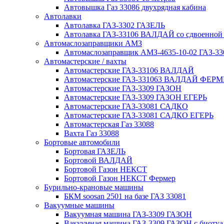
Автовышка Газ 33086 двухрядная кабина
Автолавки
Автолавка ГАЗ-3302 ГАЗЕЛЬ
Автолавка ГАЗ-33106 ВАЛДАЙ со сдвоенной
Автомаслозаправщики АМЗ
Автомаслозаправщик АМЗ-4635-10-02 ГАЗ-3
Автомастерские / вахты
Автомастерские ГАЗ-33106 ВАЛДАЙ
Автомастерские ГАЗ-331063 ВАЛДАЙ ФЕРМ
Автомастерские ГАЗ-3309 ГАЗОН
Автомастерские ГАЗ-3309 ГАЗОН ЕГЕРЬ
Автомастерские ГАЗ-33081 САДКО
Автомастерские ГАЗ-33081 САДКО ЕГЕРЬ
Автомастерская Газ 33088
Вахта Газ 33088
Бортовые автомобили
Бортовая ГАЗЕЛЬ
Бортовой ВАЛДАЙ
Бортовой Газон НЕКСТ
Бортовой Газон НЕКСТ Фермер
Бурильно-крановые машины
БКМ soosan 2501 на базе ГАЗ 33081
Вакуумные машины
Вакуумная машина ГАЗ-3309 ГАЗОН
Вакуумная машина ГАЗ-3309 ГАЗОН с биотуа