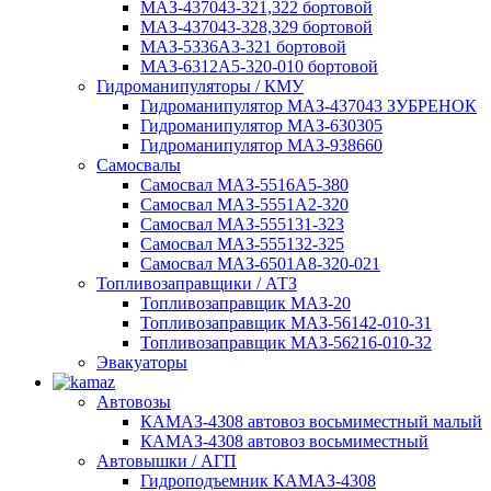
МАЗ-437043-321,322 бортовой
МАЗ-437043-328,329 бортовой
МАЗ-5336А3-321 бортовой
МАЗ-6312А5-320-010 бортовой
Гидроманипуляторы / КМУ
Гидроманипулятор МАЗ-437043 ЗУБРЕНОК
Гидроманипулятор МАЗ-630305
Гидроманипулятор МАЗ-938660
Самосвалы
Самосвал МАЗ-5516А5-380
Самосвал МАЗ-5551А2-320
Самосвал МАЗ-555131-323
Самосвал МАЗ-555132-325
Самосвал МАЗ-6501А8-320-021
Топливозаправщики / АТЗ
Топливозаправщик МАЗ-20
Топливозаправщик МАЗ-56142-010-31
Топливозаправщик МАЗ-56216-010-32
Эвакуаторы
Автовозы
КАМАЗ-4308 автовоз восьмиместный малый
КАМАЗ-4308 автовоз восьмиместный
Автовышки / АГП
Гидроподъемник КАМАЗ-4308