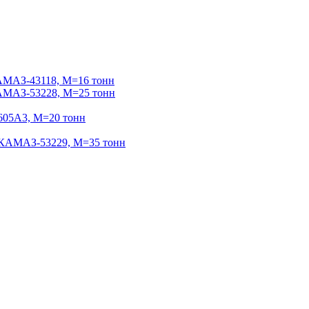
МАЗ-43118, М=16 тонн
МАЗ-53228, М=25 тонн
05А3, М=20 тонн
АМАЗ-53229, М=35 тонн