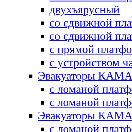
двухъярусный
со сдвижной пл
со сдвижной пл
с прямой платф
с устройством ч
Эвакуаторы КАМА
с ломаной плат
с ломаной плат
Эвакуаторы КАМА
с ломаной плат