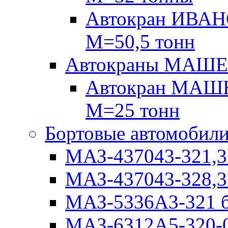
Автокран ИВАН
М=50,5 тонн
Автокраны МАШ
Автокран МАШЕ
М=25 тонн
Бортовые автомобил
МАЗ-437043-321,3
МАЗ-437043-328,3
МАЗ-5336А3-321 б
МАЗ-6312А5-320-0