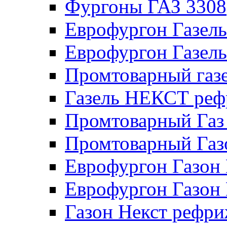
Фургоны ГАЗ 3308
Еврофургон Газел
Еврофургон Газел
Промтоварный газе
Газель НЕКСТ реф
Промтоварный Газ
Промтоварный Га
Еврофургон Газо
Еврофургон Газон
Газон Некст рефри