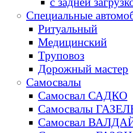
с задней загрузк
Специальные автомо
Ритуальный
Медицинский
Труповоз
Дорожный мастер
Самосвалы
Самосвал САДКО
Самосвалы ГАЗЕЛ
Самосвал ВАЛДА