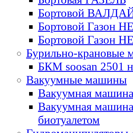
Бортовой ВАЛДА
Бортовой Газон Н
Бортовой Газон Н
Бурильно-крановые
БКМ soosan 2501 н
Вакуумные машины
Вакуумная машин
Вакуумная машина
биотуалетом