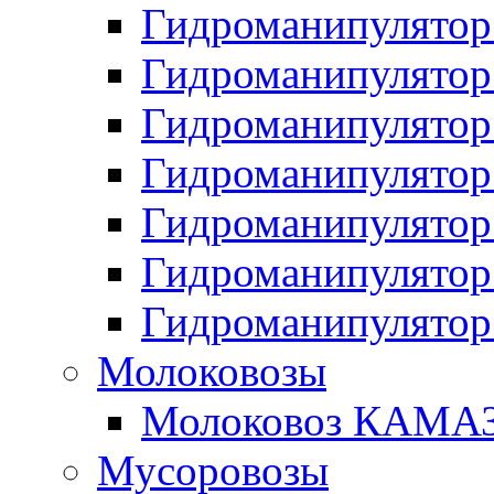
Гидроманипулято
Гидроманипулято
Гидроманипулято
Гидроманипулято
Гидроманипулято
Гидроманипулято
Гидроманипулято
Молоковозы
Молоковоз КАМАЗ
Мусоровозы