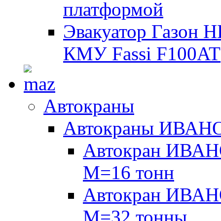
платформой
Эвакуатор Газон 
КМУ Fassi F100AT
Автокраны
Автокраны ИВАН
Автокран ИВАН
М=16 тонн
Автокран ИВАН
М=32 тонны