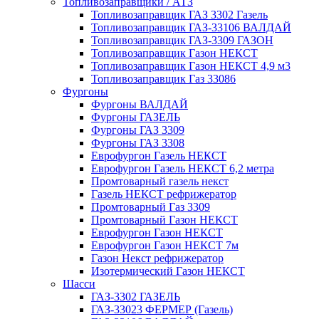
Топливозаправщики / АТЗ
Топливозаправщик ГАЗ 3302 Газель
Топливозаправщик ГАЗ-33106 ВАЛДАЙ
Топливозаправщик ГАЗ-3309 ГАЗОН
Топливозаправщик Газон НЕКСТ
Топливозаправщик Газон НЕКСТ 4,9 м3
Топливозаправщик Газ 33086
Фургоны
Фургоны ВАЛДАЙ
Фургоны ГАЗЕЛЬ
Фургоны ГАЗ 3309
Фургоны ГАЗ 3308
Еврофургон Газель НЕКСТ
Еврофургон Газель НЕКСТ 6,2 метра
Промтоварный газель некст
Газель НЕКСТ рефрижератор
Промтоварный Газ 3309
Промтоварный Газон НЕКСТ
Еврофургон Газон НЕКСТ
Еврофургон Газон НЕКСТ 7м
Газон Некст рефрижератор
Изотермический Газон НЕКСТ
Шасси
ГАЗ-3302 ГАЗЕЛЬ
ГАЗ-33023 ФЕРМЕР (Газель)