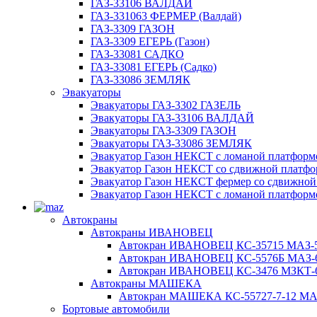
ГАЗ-33106 ВАЛДАЙ
ГАЗ-331063 ФЕРМЕР (Валдай)
ГАЗ-3309 ГАЗОН
ГАЗ-3309 ЕГЕРЬ (Газон)
ГАЗ-33081 САДКО
ГАЗ-33081 ЕГЕРЬ (Садко)
ГАЗ-33086 ЗЕМЛЯК
Эвакуаторы
Эвакуаторы ГАЗ-3302 ГАЗЕЛЬ
Эвакуаторы ГАЗ-33106 ВАЛДАЙ
Эвакуаторы ГАЗ-3309 ГАЗОН
Эвакуаторы ГАЗ-33086 ЗЕМЛЯК
Эвакуатор Газон НЕКСТ с ломаной платформ
Эвакуатор Газон НЕКСТ со сдвижной платф
Эвакуатор Газон НЕКСТ фермер со сдвижной
Эвакуатор Газон НЕКСТ с ломаной платформ
Автокраны
Автокраны ИВАНОВЕЦ
Автокран ИВАНОВЕЦ КС-35715 МАЗ-5
Автокран ИВАНОВЕЦ КС-5576Б МАЗ-6
Автокран ИВАНОВЕЦ КС-3476 МЗКТ-69
Автокраны МАШЕКА
Автокран МАШЕКА КС-55727-7-12 МАЗ
Бортовые автомобили