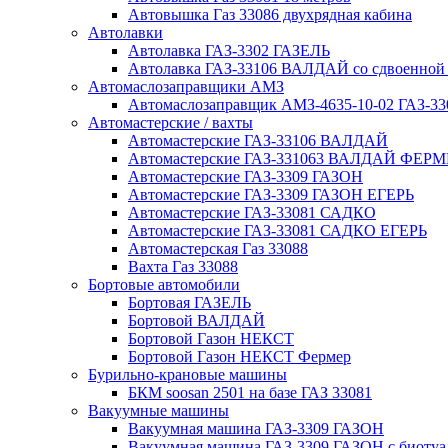
Автовышка Газ 33086 двухрядная кабина
Автолавки
Автолавка ГАЗ-3302 ГАЗЕЛЬ
Автолавка ГАЗ-33106 ВАЛДАЙ со сдвоенной
Автомаслозаправщики АМЗ
Автомаслозаправщик АМЗ-4635-10-02 ГАЗ-3
Автомастерские / вахты
Автомастерские ГАЗ-33106 ВАЛДАЙ
Автомастерские ГАЗ-331063 ВАЛДАЙ ФЕРМ
Автомастерские ГАЗ-3309 ГАЗОН
Автомастерские ГАЗ-3309 ГАЗОН ЕГЕРЬ
Автомастерские ГАЗ-33081 САДКО
Автомастерские ГАЗ-33081 САДКО ЕГЕРЬ
Автомастерская Газ 33088
Вахта Газ 33088
Бортовые автомобили
Бортовая ГАЗЕЛЬ
Бортовой ВАЛДАЙ
Бортовой Газон НЕКСТ
Бортовой Газон НЕКСТ Фермер
Бурильно-крановые машины
БКМ soosan 2501 на базе ГАЗ 33081
Вакуумные машины
Вакуумная машина ГАЗ-3309 ГАЗОН
Вакуумная машина ГАЗ-3309 ГАЗОН с биотуа