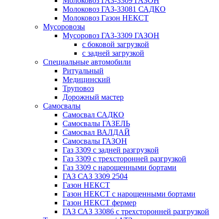
Молоковоз ГАЗ-3309 ГАЗОН
Молоковоз ГАЗ-33081 САДКО
Молоковоз Газон НЕКСТ
Мусоровозы
Мусоровоз ГАЗ-3309 ГАЗОН
с боковой загрузкой
с задней загрузкой
Специальные автомобили
Ритуальный
Медицинский
Труповоз
Дорожный мастер
Самосвалы
Самосвал САДКО
Самосвалы ГАЗЕЛЬ
Самосвал ВАЛДАЙ
Самосвалы ГАЗОН
Газ 3309 с задней разгрузкой
Газ 3309 с трехсторонней разгрузкой
Газ 3309 с нарощенными бортами
ГАЗ САЗ 3309 2504
Газон НЕКСТ
Газон НЕКСТ с нарощенными бортами
Газон НЕКСТ фермер
ГАЗ САЗ 33086 с трехсторонней разгрузкой