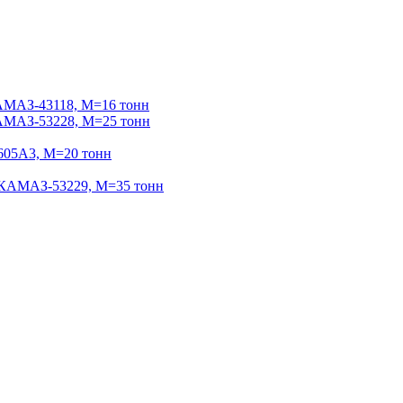
МАЗ-43118, М=16 тонн
МАЗ-53228, М=25 тонн
05А3, М=20 тонн
АМАЗ-53229, М=35 тонн