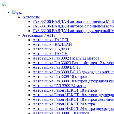
Автовозы
ГАЗ-33106 ВАЛДАЙ автовоз с прицепом М=6,
ГАЗ-33106 ВАЛДАЙ автовоз с прицепом М=6,
ГАЗ-33106 ВАЛДАЙ автовоз, двухъярусный М
Автовышки / АГП
Автовышки ГАЗЕЛЬ
Автовышки ВАЛДАЙ
Автовышки САДКО
Автовышки ГАЗОН
Автовышка Газ 3302 Газель 12 метров
Автовышка Газ 33023 Газель фермер 12 метро
Автовышка Газ 3309 ВС 18
Автовышка Газ 3309 ВС 18 двухрядная кабин
Автовышка Газ 3309 18 метров
Автовышка Газ 3309 18 метров двухрядная ка
Автовышка ГАЗ 3309 24 метра
Автовышка Газон НЕКСТ 18 метров
Автовышка Газон НЕКСТ 18 метров двухрядн
Автовышка Газон НЕКСТ 18 метров лестничн
Автовышка Газон НЕКСТ 24 метра
Автовышка Газон НЕКСТ 24 метра двухрядна
Автовышка Газ 33081 18 метров