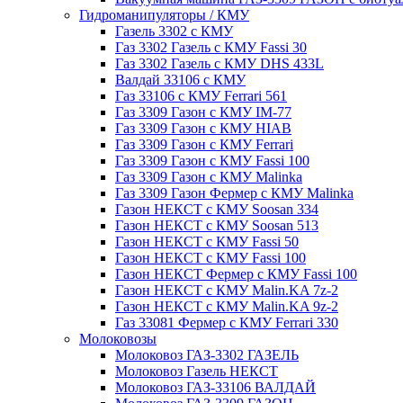
Гидроманипуляторы / КМУ
Газель 3302 с КМУ
Газ 3302 Газель с КМУ Fassi 30
Газ 3302 Газель с КМУ DHS 433L
Валдай 33106 с КМУ
Газ 33106 с КМУ Ferrari 561
Газ 3309 Газон с КМУ IM-77
Газ 3309 Газон с КМУ HIAB
Газ 3309 Газон с КМУ Ferrari
Газ 3309 Газон с КМУ Fassi 100
Газ 3309 Газон с КМУ Malinka
Газ 3309 Газон Фермер с КМУ Malinka
Газон НЕКСТ с КМУ Soosan 334
Газон НЕКСТ с КМУ Soosan 513
Газон НЕКСТ с КМУ Fassi 50
Газон НЕКСТ с КМУ Fassi 100
Газон НЕКСТ Фермер с КМУ Fassi 100
Газон НЕКСТ с КМУ Malin.KA 7z-2
Газон НЕКСТ с КМУ Malin.KA 9z-2
Газ 33081 Фермер с КМУ Ferrari 330
Молоковозы
Молоковоз ГАЗ-3302 ГАЗЕЛЬ
Молоковоз Газель НЕКСТ
Молоковоз ГАЗ-33106 ВАЛДАЙ