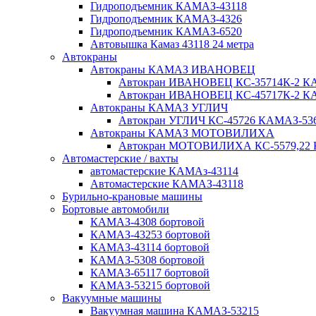
Гидроподъемник КАМАЗ-43118
Гидроподъемник КАМАЗ-4326
Гидроподъемник КАМАЗ-6520
Автовышка Камаз 43118 24 метра
Автокраны
Автокраны КАМАЗ ИВАНОВЕЦ
Автокран ИВАНОВЕЦ КС-35714К-2 КА
Автокран ИВАНОВЕЦ КС-45717К-2 КА
Автокраны КАМАЗ УГЛИЧ
Автокран УГЛИЧ КС-45726 КАМАЗ-536
Автокраны КАМАЗ МОТОВИЛИХА
Автокран МОТОВИЛИХА КС-5579,22 К
Автомастерские / вахты
автомастерские КАМАз-43114
Автомастерские КАМАЗ-43118
Бурильно-крановые машины
Бортовые автомобили
КАМАЗ-4308 бортовой
КАМАЗ-43253 бортовой
КАМАЗ-43114 бортовой
КАМАЗ-5308 бортовой
КАМАЗ-65117 бортовой
КАМАЗ-53215 бортовой
Вакуумные машины
Вакуумная машина КАМАЗ-53215