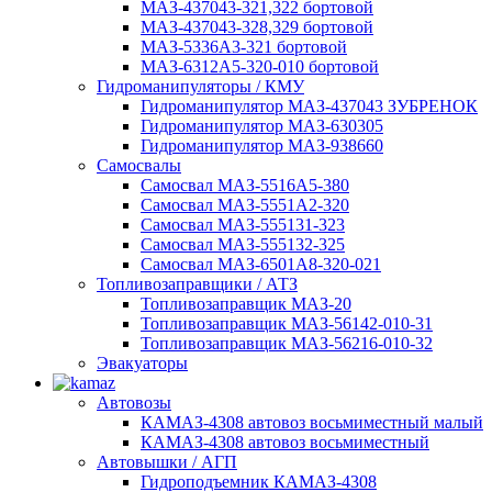
МАЗ-437043-321,322 бортовой
МАЗ-437043-328,329 бортовой
МАЗ-5336А3-321 бортовой
МАЗ-6312А5-320-010 бортовой
Гидроманипуляторы / КМУ
Гидроманипулятор МАЗ-437043 ЗУБРЕНОК
Гидроманипулятор МАЗ-630305
Гидроманипулятор МАЗ-938660
Самосвалы
Самосвал МАЗ-5516А5-380
Самосвал МАЗ-5551А2-320
Самосвал МАЗ-555131-323
Самосвал МАЗ-555132-325
Самосвал МАЗ-6501А8-320-021
Топливозаправщики / АТЗ
Топливозаправщик МАЗ-20
Топливозаправщик МАЗ-56142-010-31
Топливозаправщик МАЗ-56216-010-32
Эвакуаторы
Автовозы
КАМАЗ-4308 автовоз восьмиместный малый
КАМАЗ-4308 автовоз восьмиместный
Автовышки / АГП
Гидроподъемник КАМАЗ-4308