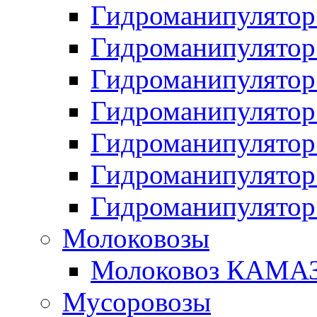
Гидроманипулято
Гидроманипулято
Гидроманипулято
Гидроманипулято
Гидроманипулято
Гидроманипулято
Гидроманипулято
Молоковозы
Молоковоз КАМАЗ
Мусоровозы