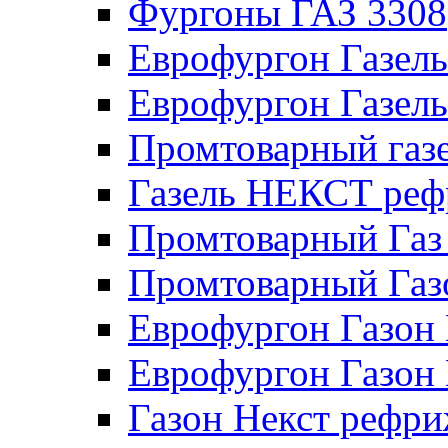
Фургоны ГАЗ 3308
Еврофургон Газел
Еврофургон Газел
Промтоварный газе
Газель НЕКСТ реф
Промтоварный Газ
Промтоварный Га
Еврофургон Газо
Еврофургон Газон
Газон Некст рефри