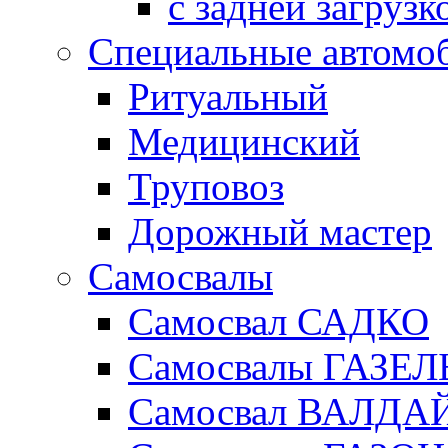
с задней загрузк
Специальные автомо
Ритуальный
Медицинский
Труповоз
Дорожный мастер
Самосвалы
Самосвал САДКО
Самосвалы ГАЗЕЛ
Самосвал ВАЛДА