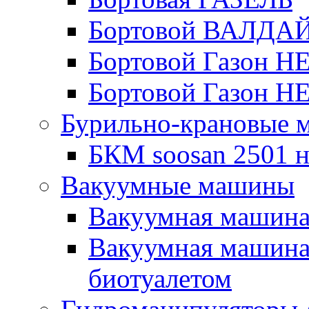
Бортовой ВАЛДА
Бортовой Газон Н
Бортовой Газон Н
Бурильно-крановые
БКМ soosan 2501 н
Вакуумные машины
Вакуумная машин
Вакуумная машина
биотуалетом