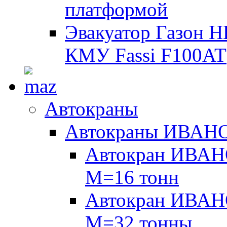
платформой
Эвакуатор Газон 
КМУ Fassi F100AT
Автокраны
Автокраны ИВАН
Автокран ИВАН
М=16 тонн
Автокран ИВАН
М=32 тонны