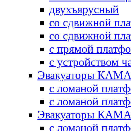
двухъярусный
со сдвижной пл
со сдвижной пл
с прямой платф
с устройством ч
Эвакуаторы КАМА
с ломаной плат
с ломаной плат
Эвакуаторы КАМА
с ломаной плат