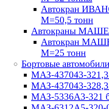
Автокран ИВАН
М=50,5 тонн
Автокраны МАШ
Автокран МАШЕ
М=25 тонн
Бортовые автомобил
МАЗ-437043-321,3
МАЗ-437043-328,3
МАЗ-5336А3-321 б
МАЗ-6312А5-320-0