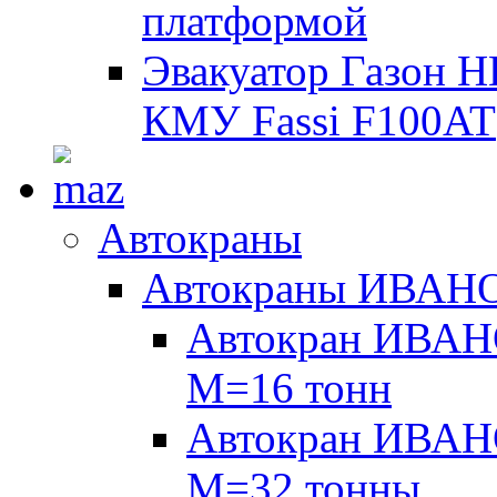
платформой
Эвакуатор Газон 
КМУ Fassi F100AT
Автокраны
Автокраны ИВАН
Автокран ИВАН
М=16 тонн
Автокран ИВАН
М=32 тонны