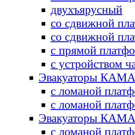
двухъярусный
со сдвижной пл
со сдвижной пл
с прямой платф
с устройством ч
Эвакуаторы КАМА
с ломаной плат
с ломаной плат
Эвакуаторы КАМА
с ломаной плат