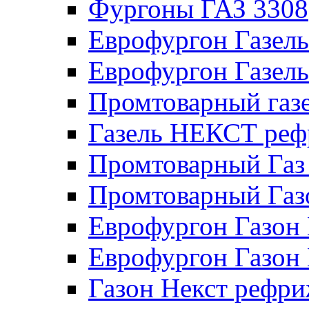
Фургоны ГАЗ 3308
Еврофургон Газел
Еврофургон Газел
Промтоварный газе
Газель НЕКСТ реф
Промтоварный Газ
Промтоварный Га
Еврофургон Газо
Еврофургон Газон
Газон Некст рефри