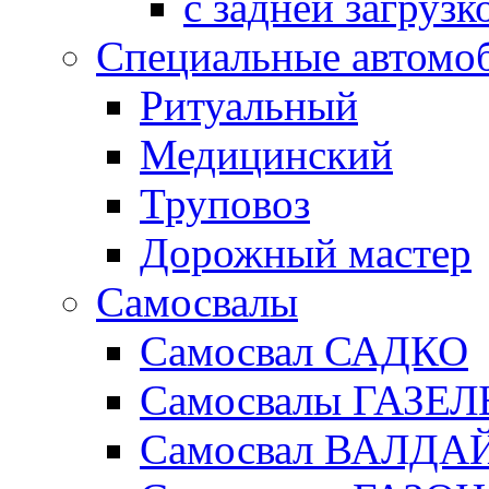
с задней загрузк
Специальные автомо
Ритуальный
Медицинский
Труповоз
Дорожный мастер
Самосвалы
Самосвал САДКО
Самосвалы ГАЗЕЛ
Самосвал ВАЛДА