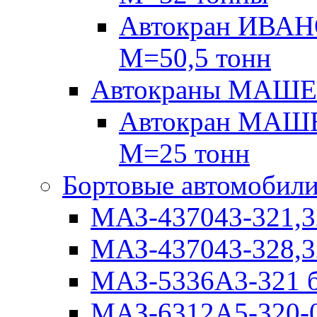
Автокран ИВАН
М=50,5 тонн
Автокраны МАШ
Автокран МАШЕ
М=25 тонн
Бортовые автомобил
МАЗ-437043-321,3
МАЗ-437043-328,3
МАЗ-5336А3-321 б
МАЗ-6312А5-320-0