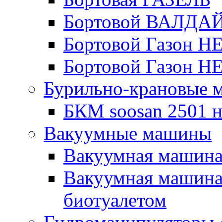
Бортовой ВАЛДА
Бортовой Газон Н
Бортовой Газон Н
Бурильно-крановые
БКМ soosan 2501 н
Вакуумные машины
Вакуумная машин
Вакуумная машина
биотуалетом