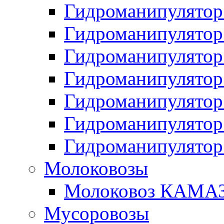
Гидроманипулято
Гидроманипулято
Гидроманипулято
Гидроманипулято
Гидроманипулято
Гидроманипулято
Гидроманипулято
Молоковозы
Молоковоз КАМАЗ
Мусоровозы