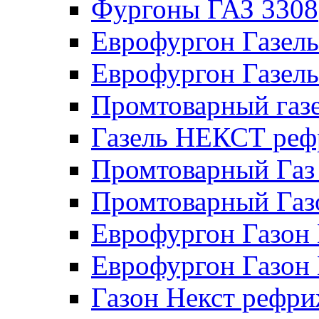
Фургоны ГАЗ 3308
Еврофургон Газел
Еврофургон Газел
Промтоварный газе
Газель НЕКСТ реф
Промтоварный Газ
Промтоварный Га
Еврофургон Газо
Еврофургон Газон
Газон Некст рефри