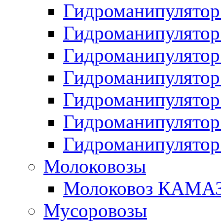
Гидроманипулято
Гидроманипулято
Гидроманипулято
Гидроманипулято
Гидроманипулято
Гидроманипулято
Гидроманипулято
Молоковозы
Молоковоз КАМАЗ
Мусоровозы