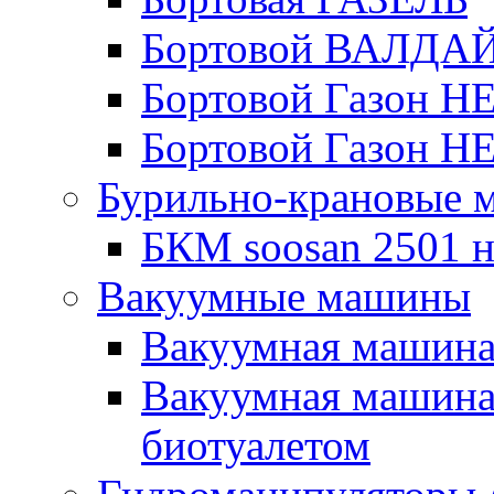
Бортовой ВАЛДА
Бортовой Газон Н
Бортовой Газон Н
Бурильно-крановые
БКМ soosan 2501 н
Вакуумные машины
Вакуумная машин
Вакуумная машина
биотуалетом