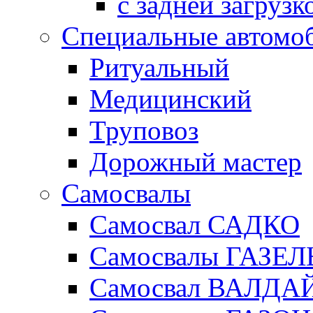
с задней загрузк
Специальные автомо
Ритуальный
Медицинский
Труповоз
Дорожный мастер
Самосвалы
Самосвал САДКО
Самосвалы ГАЗЕЛ
Самосвал ВАЛДА