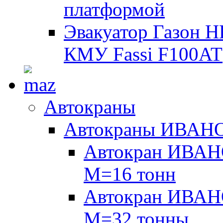
платформой
Эвакуатор Газон 
КМУ Fassi F100AT
Автокраны
Автокраны ИВАН
Автокран ИВАН
М=16 тонн
Автокран ИВАН
М=32 тонны