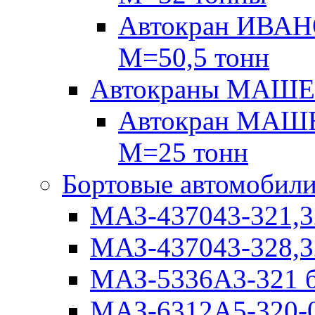
Автокран ИВАН
М=50,5 тонн
Автокраны МАШ
Автокран МАШЕ
М=25 тонн
Бортовые автомобил
МАЗ-437043-321,3
МАЗ-437043-328,3
МАЗ-5336А3-321 б
МАЗ-6312А5-320-0