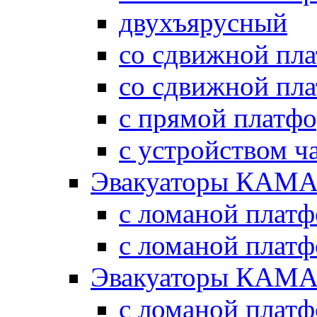
двухъярусный
со сдвижной пл
со сдвижной пл
с прямой платф
с устройством ч
Эвакуаторы КАМА
с ломаной плат
с ломаной плат
Эвакуаторы КАМА
с ломаной плат