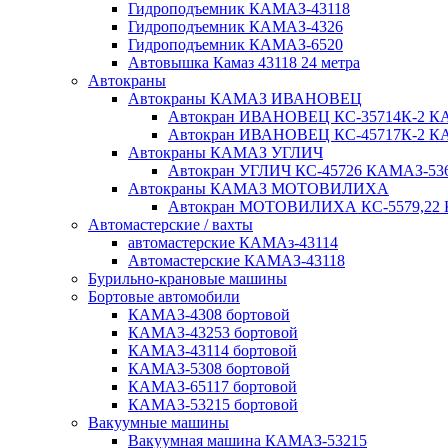
Гидроподъемник КАМАЗ-43118
Гидроподъемник КАМАЗ-4326
Гидроподъемник КАМАЗ-6520
Автовышка Камаз 43118 24 метра
Автокраны
Автокраны КАМАЗ ИВАНОВЕЦ
Автокран ИВАНОВЕЦ КС-35714К-2 КА
Автокран ИВАНОВЕЦ КС-45717К-2 КА
Автокраны КАМАЗ УГЛИЧ
Автокран УГЛИЧ КС-45726 КАМАЗ-536
Автокраны КАМАЗ МОТОВИЛИХА
Автокран МОТОВИЛИХА КС-5579,22 К
Автомастерские / вахты
автомастерские КАМАз-43114
Автомастерские КАМАЗ-43118
Бурильно-крановые машины
Бортовые автомобили
КАМАЗ-4308 бортовой
КАМАЗ-43253 бортовой
КАМАЗ-43114 бортовой
КАМАЗ-5308 бортовой
КАМАЗ-65117 бортовой
КАМАЗ-53215 бортовой
Вакуумные машины
Вакуумная машина КАМАЗ-53215