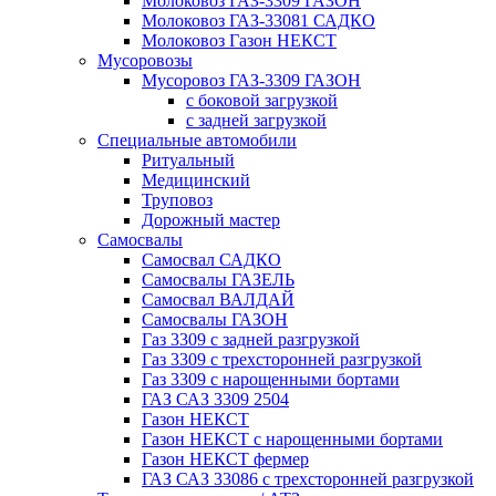
Молоковоз ГАЗ-3309 ГАЗОН
Молоковоз ГАЗ-33081 САДКО
Молоковоз Газон НЕКСТ
Мусоровозы
Мусоровоз ГАЗ-3309 ГАЗОН
с боковой загрузкой
с задней загрузкой
Специальные автомобили
Ритуальный
Медицинский
Труповоз
Дорожный мастер
Самосвалы
Самосвал САДКО
Самосвалы ГАЗЕЛЬ
Самосвал ВАЛДАЙ
Самосвалы ГАЗОН
Газ 3309 с задней разгрузкой
Газ 3309 с трехсторонней разгрузкой
Газ 3309 с нарощенными бортами
ГАЗ САЗ 3309 2504
Газон НЕКСТ
Газон НЕКСТ с нарощенными бортами
Газон НЕКСТ фермер
ГАЗ САЗ 33086 с трехсторонней разгрузкой