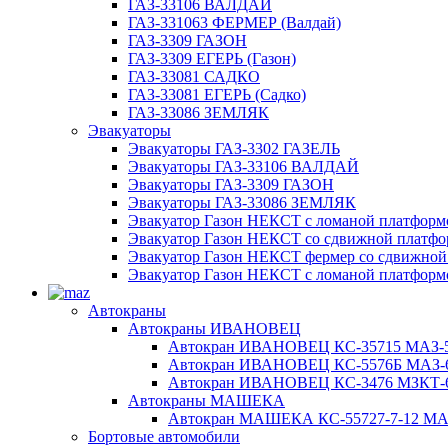
ГАЗ-33106 ВАЛДАЙ
ГАЗ-331063 ФЕРМЕР (Валдай)
ГАЗ-3309 ГАЗОН
ГАЗ-3309 ЕГЕРЬ (Газон)
ГАЗ-33081 САДКО
ГАЗ-33081 ЕГЕРЬ (Садко)
ГАЗ-33086 ЗЕМЛЯК
Эвакуаторы
Эвакуаторы ГАЗ-3302 ГАЗЕЛЬ
Эвакуаторы ГАЗ-33106 ВАЛДАЙ
Эвакуаторы ГАЗ-3309 ГАЗОН
Эвакуаторы ГАЗ-33086 ЗЕМЛЯК
Эвакуатор Газон НЕКСТ с ломаной платформ
Эвакуатор Газон НЕКСТ со сдвижной платф
Эвакуатор Газон НЕКСТ фермер со сдвижной
Эвакуатор Газон НЕКСТ с ломаной платформ
Автокраны
Автокраны ИВАНОВЕЦ
Автокран ИВАНОВЕЦ КС-35715 МАЗ-5
Автокран ИВАНОВЕЦ КС-5576Б МАЗ-6
Автокран ИВАНОВЕЦ КС-3476 МЗКТ-69
Автокраны МАШЕКА
Автокран МАШЕКА КС-55727-7-12 МАЗ
Бортовые автомобили