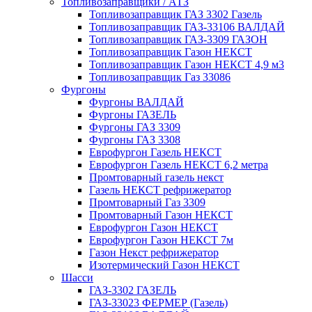
Топливозаправщики / АТЗ
Топливозаправщик ГАЗ 3302 Газель
Топливозаправщик ГАЗ-33106 ВАЛДАЙ
Топливозаправщик ГАЗ-3309 ГАЗОН
Топливозаправщик Газон НЕКСТ
Топливозаправщик Газон НЕКСТ 4,9 м3
Топливозаправщик Газ 33086
Фургоны
Фургоны ВАЛДАЙ
Фургоны ГАЗЕЛЬ
Фургоны ГАЗ 3309
Фургоны ГАЗ 3308
Еврофургон Газель НЕКСТ
Еврофургон Газель НЕКСТ 6,2 метра
Промтоварный газель некст
Газель НЕКСТ рефрижератор
Промтоварный Газ 3309
Промтоварный Газон НЕКСТ
Еврофургон Газон НЕКСТ
Еврофургон Газон НЕКСТ 7м
Газон Некст рефрижератор
Изотермический Газон НЕКСТ
Шасси
ГАЗ-3302 ГАЗЕЛЬ
ГАЗ-33023 ФЕРМЕР (Газель)