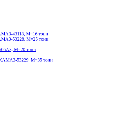
МАЗ-43118, М=16 тонн
МАЗ-53228, М=25 тонн
05А3, М=20 тонн
АМАЗ-53229, М=35 тонн