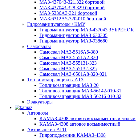
МАЗ-437043-321,322 бортовой
МАЗ-437043-328,329 бортовой
МАЗ-5336А3-321 бортовой
МАЗ-6312А5-320-010 бортовой
Гидроманипуляторы / КМУ
Гидроманипулятор МАЗ-437043 ЗУБРЕНОК
Гидроманипулятор МАЗ-630305
Гидроманипулятор МАЗ-938660
Самосвалы
Самосвал МАЗ-5516А5-380
Самосвал МАЗ-5551А2-320
Самосвал МАЗ-555131-323
Самосвал МАЗ-555132-325
Самосвал МАЗ-6501А8-320-021
Топливозаправщики / АТЗ
Топливозаправщик МАЗ-20
Топливозаправщик МАЗ-56142-010-31
Топливозаправщик МАЗ-56216-010-32
Эвакуаторы
Автовозы
КАМАЗ-4308 автовоз восьмиместный малый
КАМАЗ-4308 автовоз восьмиместный
Автовышки / АГП
Гидроподъемник КАМАЗ-4308