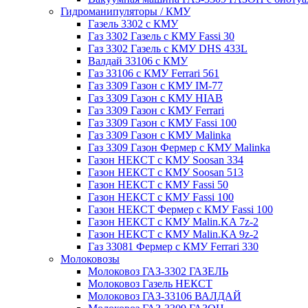
Гидроманипуляторы / КМУ
Газель 3302 с КМУ
Газ 3302 Газель с КМУ Fassi 30
Газ 3302 Газель с КМУ DHS 433L
Валдай 33106 с КМУ
Газ 33106 с КМУ Ferrari 561
Газ 3309 Газон с КМУ IM-77
Газ 3309 Газон с КМУ HIAB
Газ 3309 Газон с КМУ Ferrari
Газ 3309 Газон с КМУ Fassi 100
Газ 3309 Газон с КМУ Malinka
Газ 3309 Газон Фермер с КМУ Malinka
Газон НЕКСТ с КМУ Soosan 334
Газон НЕКСТ с КМУ Soosan 513
Газон НЕКСТ с КМУ Fassi 50
Газон НЕКСТ с КМУ Fassi 100
Газон НЕКСТ Фермер с КМУ Fassi 100
Газон НЕКСТ с КМУ Malin.KA 7z-2
Газон НЕКСТ с КМУ Malin.KA 9z-2
Газ 33081 Фермер с КМУ Ferrari 330
Молоковозы
Молоковоз ГАЗ-3302 ГАЗЕЛЬ
Молоковоз Газель НЕКСТ
Молоковоз ГАЗ-33106 ВАЛДАЙ