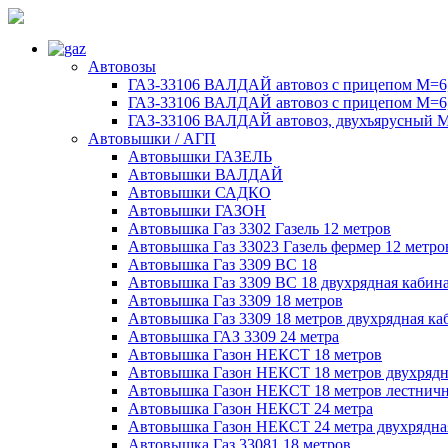
Автовозы
ГАЗ-33106 ВАЛДАЙ автовоз с прицепом М=6,
ГАЗ-33106 ВАЛДАЙ автовоз с прицепом М=6,
ГАЗ-33106 ВАЛДАЙ автовоз, двухъярусный М
Автовышки / АГП
Автовышки ГАЗЕЛЬ
Автовышки ВАЛДАЙ
Автовышки САДКО
Автовышки ГАЗОН
Автовышка Газ 3302 Газель 12 метров
Автовышка Газ 33023 Газель фермер 12 метро
Автовышка Газ 3309 ВС 18
Автовышка Газ 3309 ВС 18 двухрядная кабин
Автовышка Газ 3309 18 метров
Автовышка Газ 3309 18 метров двухрядная ка
Автовышка ГАЗ 3309 24 метра
Автовышка Газон НЕКСТ 18 метров
Автовышка Газон НЕКСТ 18 метров двухрядн
Автовышка Газон НЕКСТ 18 метров лестничн
Автовышка Газон НЕКСТ 24 метра
Автовышка Газон НЕКСТ 24 метра двухрядна
Автовышка Газ 33081 18 метров