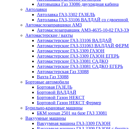
Автовышка Газ 33086 двухрядная кабина
Автолавки
Автолавка ГАЗ-3302 ГАЗЕЛЬ
Автолавка ГАЗ-33106 ВАЛДАЙ со сдвоенной
Автомаслозаправщики АМЗ
Автомаслозаправщик АМЗ-4635-10-02 ГАЗ-3
Автомастерские / вахты
Автомастерские ГАЗ-33106 ВАЛДАЙ
Автомастерские ГАЗ-331063 ВАЛДАЙ ФЕРМ
Автомастерские ГАЗ-3309 ГАЗОН
Автомастерские ГАЗ-3309 ГАЗОН ЕГЕРЬ
Автомастерские ГАЗ-33081 САДКО
Автомастерские ГАЗ-33081 САДКО ЕГЕРЬ
Автомастерская Газ 33088
Вахта Газ 33088
Бортовые автомобили
Бортовая ГАЗЕЛЬ
Бортовой ВАЛДАЙ
Бортовой Газон НЕКСТ
Бортовой Газон НЕКСТ Фермер
Бурильно-крановые машины
БКМ soosan 2501 на базе ГАЗ 33081
Вакуумные машины
Вакуумная машина ГАЗ-3309 ГАЗОН
Вакуумная машина ГАЗ-3309 ГАЗОН с биотуа