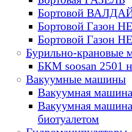
Бортовой ВАЛДА
Бортовой Газон Н
Бортовой Газон Н
Бурильно-крановые
БКМ soosan 2501 н
Вакуумные машины
Вакуумная машин
Вакуумная машина
биотуалетом