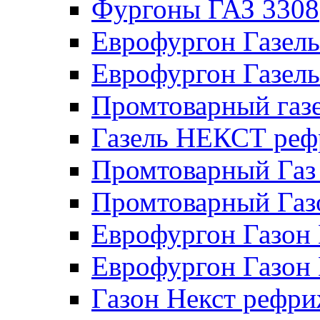
Фургоны ГАЗ 3308
Еврофургон Газел
Еврофургон Газел
Промтоварный газе
Газель НЕКСТ реф
Промтоварный Газ
Промтоварный Га
Еврофургон Газо
Еврофургон Газон
Газон Некст рефри