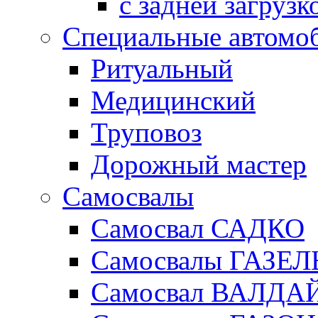
с задней загрузк
Специальные автомо
Ритуальный
Медицинский
Труповоз
Дорожный мастер
Самосвалы
Самосвал САДКО
Самосвалы ГАЗЕЛ
Самосвал ВАЛДА