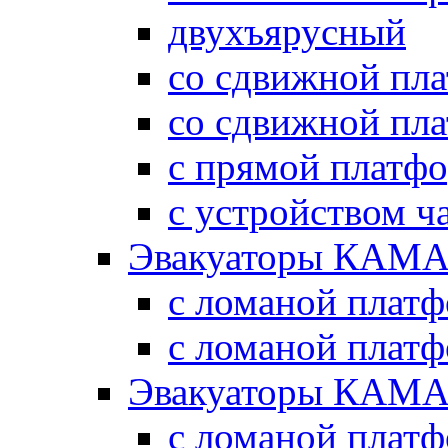
двухъярусный
со сдвижной пл
со сдвижной пл
с прямой платф
с устройством ч
Эвакуаторы КАМА
с ломаной плат
с ломаной плат
Эвакуаторы КАМА
с ломаной плат