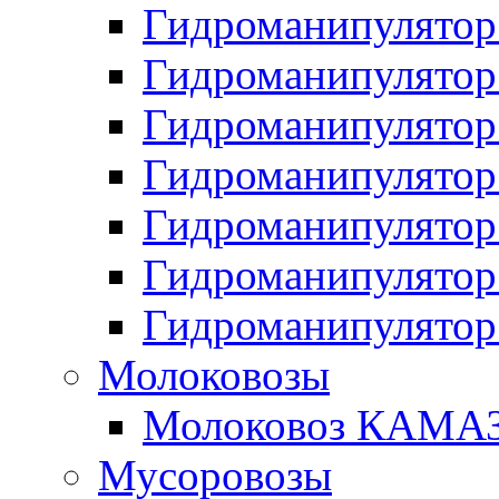
Гидроманипулято
Гидроманипулято
Гидроманипулято
Гидроманипулято
Гидроманипулято
Гидроманипулято
Гидроманипулято
Молоковозы
Молоковоз КАМАЗ
Мусоровозы