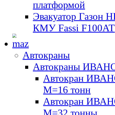
платформой
Эвакуатор Газон 
КМУ Fassi F100AT
Автокраны
Автокраны ИВАН
Автокран ИВАН
М=16 тонн
Автокран ИВАН
М=32 тонны