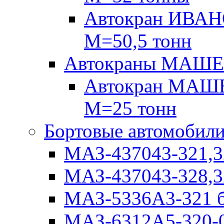
Автокран ИВАН
М=50,5 тонн
Автокраны МАШ
Автокран МАШЕ
М=25 тонн
Бортовые автомобил
МАЗ-437043-321,3
МАЗ-437043-328,3
МАЗ-5336А3-321 б
МАЗ-6312А5-320-0