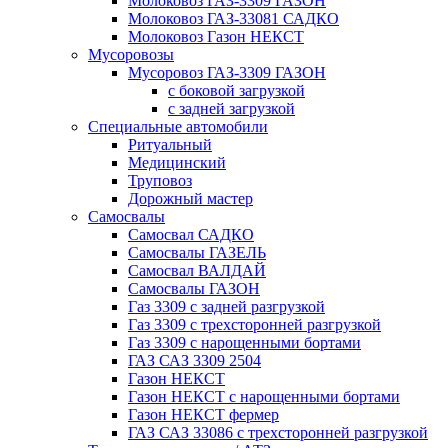
Молоковоз ГАЗ-3309 ГАЗОН
Молоковоз ГАЗ-33081 САДКО
Молоковоз Газон НЕКСТ
Мусоровозы
Мусоровоз ГАЗ-3309 ГАЗОН
с боковой загрузкой
с задней загрузкой
Специальные автомобили
Ритуальный
Медицинский
Труповоз
Дорожный мастер
Самосвалы
Самосвал САДКО
Самосвалы ГАЗЕЛЬ
Самосвал ВАЛДАЙ
Самосвалы ГАЗОН
Газ 3309 с задней разгрузкой
Газ 3309 с трехсторонней разгрузкой
Газ 3309 с нарощенными бортами
ГАЗ САЗ 3309 2504
Газон НЕКСТ
Газон НЕКСТ с нарощенными бортами
Газон НЕКСТ фермер
ГАЗ САЗ 33086 с трехсторонней разгрузкой