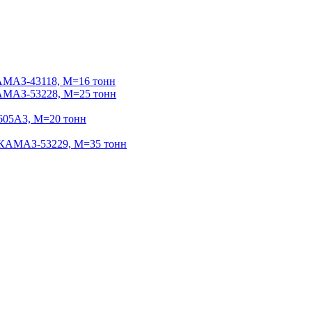
МАЗ-43118, М=16 тонн
МАЗ-53228, М=25 тонн
05А3, М=20 тонн
АМАЗ-53229, М=35 тонн