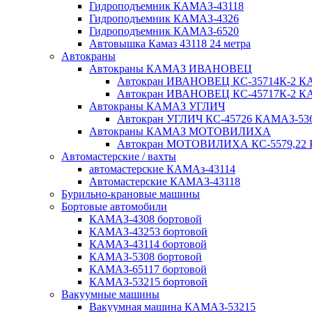
Гидроподъемник КАМАЗ-43118
Гидроподъемник КАМАЗ-4326
Гидроподъемник КАМАЗ-6520
Автовышка Камаз 43118 24 метра
Автокраны
Автокраны КАМАЗ ИВАНОВЕЦ
Автокран ИВАНОВЕЦ КС-35714К-2 КА
Автокран ИВАНОВЕЦ КС-45717К-2 КА
Автокраны КАМАЗ УГЛИЧ
Автокран УГЛИЧ КС-45726 КАМАЗ-536
Автокраны КАМАЗ МОТОВИЛИХА
Автокран МОТОВИЛИХА КС-5579,22 К
Автомастерские / вахты
автомастерские КАМАз-43114
Автомастерские КАМАЗ-43118
Бурильно-крановые машины
Бортовые автомобили
КАМАЗ-4308 бортовой
КАМАЗ-43253 бортовой
КАМАЗ-43114 бортовой
КАМАЗ-5308 бортовой
КАМАЗ-65117 бортовой
КАМАЗ-53215 бортовой
Вакуумные машины
Вакуумная машина КАМАЗ-53215