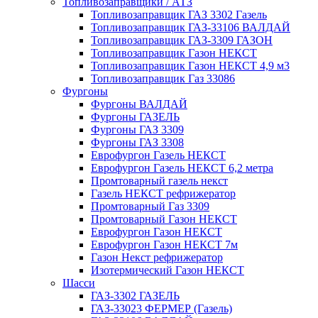
Топливозаправщики / АТЗ
Топливозаправщик ГАЗ 3302 Газель
Топливозаправщик ГАЗ-33106 ВАЛДАЙ
Топливозаправщик ГАЗ-3309 ГАЗОН
Топливозаправщик Газон НЕКСТ
Топливозаправщик Газон НЕКСТ 4,9 м3
Топливозаправщик Газ 33086
Фургоны
Фургоны ВАЛДАЙ
Фургоны ГАЗЕЛЬ
Фургоны ГАЗ 3309
Фургоны ГАЗ 3308
Еврофургон Газель НЕКСТ
Еврофургон Газель НЕКСТ 6,2 метра
Промтоварный газель некст
Газель НЕКСТ рефрижератор
Промтоварный Газ 3309
Промтоварный Газон НЕКСТ
Еврофургон Газон НЕКСТ
Еврофургон Газон НЕКСТ 7м
Газон Некст рефрижератор
Изотермический Газон НЕКСТ
Шасси
ГАЗ-3302 ГАЗЕЛЬ
ГАЗ-33023 ФЕРМЕР (Газель)