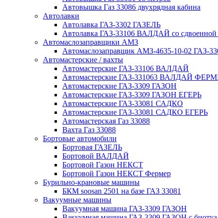
Автовышка Газ 33086 двухрядная кабина
Автолавки
Автолавка ГАЗ-3302 ГАЗЕЛЬ
Автолавка ГАЗ-33106 ВАЛДАЙ со сдвоенной
Автомаслозаправщики АМЗ
Автомаслозаправщик АМЗ-4635-10-02 ГАЗ-3
Автомастерские / вахты
Автомастерские ГАЗ-33106 ВАЛДАЙ
Автомастерские ГАЗ-331063 ВАЛДАЙ ФЕРМ
Автомастерские ГАЗ-3309 ГАЗОН
Автомастерские ГАЗ-3309 ГАЗОН ЕГЕРЬ
Автомастерские ГАЗ-33081 САДКО
Автомастерские ГАЗ-33081 САДКО ЕГЕРЬ
Автомастерская Газ 33088
Вахта Газ 33088
Бортовые автомобили
Бортовая ГАЗЕЛЬ
Бортовой ВАЛДАЙ
Бортовой Газон НЕКСТ
Бортовой Газон НЕКСТ Фермер
Бурильно-крановые машины
БКМ soosan 2501 на базе ГАЗ 33081
Вакуумные машины
Вакуумная машина ГАЗ-3309 ГАЗОН
Вакуумная машина ГАЗ-3309 ГАЗОН с биотуа