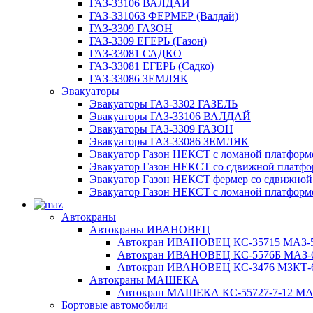
ГАЗ-33106 ВАЛДАЙ
ГАЗ-331063 ФЕРМЕР (Валдай)
ГАЗ-3309 ГАЗОН
ГАЗ-3309 ЕГЕРЬ (Газон)
ГАЗ-33081 САДКО
ГАЗ-33081 ЕГЕРЬ (Садко)
ГАЗ-33086 ЗЕМЛЯК
Эвакуаторы
Эвакуаторы ГАЗ-3302 ГАЗЕЛЬ
Эвакуаторы ГАЗ-33106 ВАЛДАЙ
Эвакуаторы ГАЗ-3309 ГАЗОН
Эвакуаторы ГАЗ-33086 ЗЕМЛЯК
Эвакуатор Газон НЕКСТ с ломаной платформ
Эвакуатор Газон НЕКСТ со сдвижной платф
Эвакуатор Газон НЕКСТ фермер со сдвижной
Эвакуатор Газон НЕКСТ с ломаной платформ
Автокраны
Автокраны ИВАНОВЕЦ
Автокран ИВАНОВЕЦ КС-35715 МАЗ-5
Автокран ИВАНОВЕЦ КС-5576Б МАЗ-6
Автокран ИВАНОВЕЦ КС-3476 МЗКТ-69
Автокраны МАШЕКА
Автокран МАШЕКА КС-55727-7-12 МАЗ
Бортовые автомобили