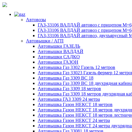
Автовозы
ГАЗ-33106 ВАЛДАЙ автовоз с прицепом М=6,
ГАЗ-33106 ВАЛДАЙ автовоз с прицепом М=6,
ГАЗ-33106 ВАЛДАЙ автовоз, двухъярусный М
Автовышки / АГП
Автовышки ГАЗЕЛЬ
Автовышки ВАЛДАЙ
Автовышки САДКО
Автовышки ГАЗОН
Автовышка Газ 3302 Газель 12 метров
Автовышка Газ 33023 Газель фермер 12 метро
Автовышка Газ 3309 ВС 18
Автовышка Газ 3309 ВС 18 двухрядная кабин
Автовышка Газ 3309 18 метров
Автовышка Газ 3309 18 метров двухрядная ка
Автовышка ГАЗ 3309 24 метра
Автовышка Газон НЕКСТ 18 метров
Автовышка Газон НЕКСТ 18 метров двухрядн
Автовышка Газон НЕКСТ 18 метров лестничн
Автовышка Газон НЕКСТ 24 метра
Автовышка Газон НЕКСТ 24 метра двухрядна
Автовышка Газ 33081 18 метров