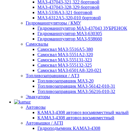
МАЗ-437043-321,322 бортовой
МАЗ-437043-328,329 бортовой
МАЗ-5336А3-321 бортовой
МАЗ-6312А5-320-010 бортовой
Гидроманипуляторы / КМУ
Гидроманипулятор МАЗ-437043 ЗУБРЕНОК
Гидроманипулятор МАЗ-630305
Гидроманипулятор МАЗ-938660
Самосвалы
Самосвал МАЗ-5516А5-380
Самосвал МАЗ-5551А2-320
Самосвал МАЗ-555131-323
Самосвал МАЗ-555132-325
Самосвал МАЗ-6501А8-320-021
Топливозаправщики / АТЗ
Топливозаправщик МАЗ-20
Топливозаправщик МАЗ-56142-010-31
Топливозаправщик МАЗ-56216-010-32
Эвакуаторы
Автовозы
КАМАЗ-4308 автовоз восьмиместный малый
КАМАЗ-4308 автовоз восьмиместный
Автовышки / АГП
Гидроподъемник КАМАЗ-4308