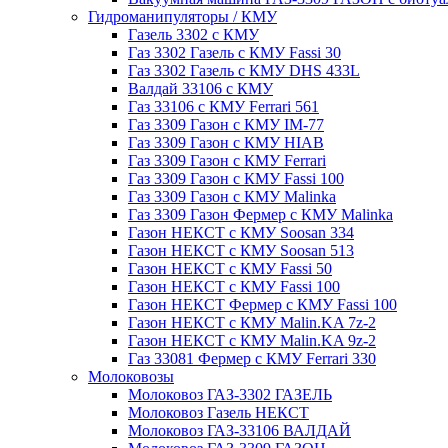
Гидроманипуляторы / КМУ
Газель 3302 с КМУ
Газ 3302 Газель с КМУ Fassi 30
Газ 3302 Газель с КМУ DHS 433L
Валдай 33106 с КМУ
Газ 33106 с КМУ Ferrari 561
Газ 3309 Газон с КМУ IM-77
Газ 3309 Газон с КМУ HIAB
Газ 3309 Газон с КМУ Ferrari
Газ 3309 Газон с КМУ Fassi 100
Газ 3309 Газон с КМУ Malinka
Газ 3309 Газон Фермер с КМУ Malinka
Газон НЕКСТ с КМУ Soosan 334
Газон НЕКСТ с КМУ Soosan 513
Газон НЕКСТ с КМУ Fassi 50
Газон НЕКСТ с КМУ Fassi 100
Газон НЕКСТ Фермер с КМУ Fassi 100
Газон НЕКСТ с КМУ Malin.KA 7z-2
Газон НЕКСТ с КМУ Malin.KA 9z-2
Газ 33081 Фермер с КМУ Ferrari 330
Молоковозы
Молоковоз ГАЗ-3302 ГАЗЕЛЬ
Молоковоз Газель НЕКСТ
Молоковоз ГАЗ-33106 ВАЛДАЙ