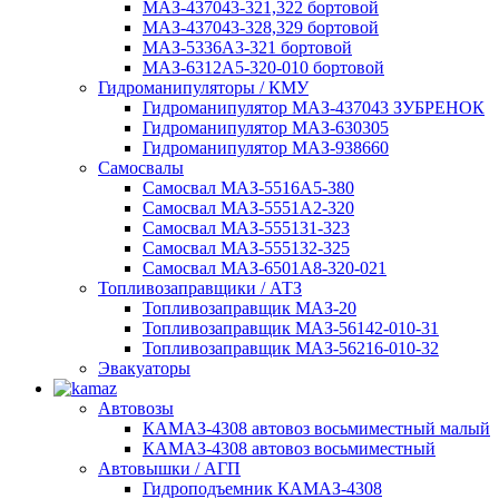
МАЗ-437043-321,322 бортовой
МАЗ-437043-328,329 бортовой
МАЗ-5336А3-321 бортовой
МАЗ-6312А5-320-010 бортовой
Гидроманипуляторы / КМУ
Гидроманипулятор МАЗ-437043 ЗУБРЕНОК
Гидроманипулятор МАЗ-630305
Гидроманипулятор МАЗ-938660
Самосвалы
Самосвал МАЗ-5516А5-380
Самосвал МАЗ-5551А2-320
Самосвал МАЗ-555131-323
Самосвал МАЗ-555132-325
Самосвал МАЗ-6501А8-320-021
Топливозаправщики / АТЗ
Топливозаправщик МАЗ-20
Топливозаправщик МАЗ-56142-010-31
Топливозаправщик МАЗ-56216-010-32
Эвакуаторы
Автовозы
КАМАЗ-4308 автовоз восьмиместный малый
КАМАЗ-4308 автовоз восьмиместный
Автовышки / АГП
Гидроподъемник КАМАЗ-4308