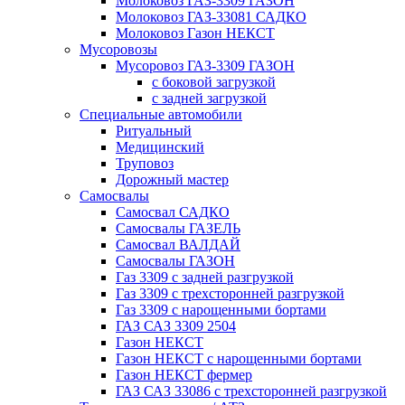
Молоковоз ГАЗ-3309 ГАЗОН
Молоковоз ГАЗ-33081 САДКО
Молоковоз Газон НЕКСТ
Мусоровозы
Мусоровоз ГАЗ-3309 ГАЗОН
с боковой загрузкой
с задней загрузкой
Специальные автомобили
Ритуальный
Медицинский
Труповоз
Дорожный мастер
Самосвалы
Самосвал САДКО
Самосвалы ГАЗЕЛЬ
Самосвал ВАЛДАЙ
Самосвалы ГАЗОН
Газ 3309 с задней разгрузкой
Газ 3309 с трехсторонней разгрузкой
Газ 3309 с нарощенными бортами
ГАЗ САЗ 3309 2504
Газон НЕКСТ
Газон НЕКСТ с нарощенными бортами
Газон НЕКСТ фермер
ГАЗ САЗ 33086 с трехсторонней разгрузкой