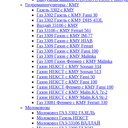
Гидроманипуляторы / КМУ
Газель 3302 с КМУ
Газ 3302 Газель с КМУ Fassi 30
Газ 3302 Газель с КМУ DHS 433L
Валдай 33106 с КМУ
Газ 33106 с КМУ Ferrari 561
Газ 3309 Газон с КМУ IM-77
Газ 3309 Газон с КМУ HIAB
Газ 3309 Газон с КМУ Ferrari
Газ 3309 Газон с КМУ Fassi 100
Газ 3309 Газон с КМУ Malinka
Газ 3309 Газон Фермер с КМУ Malinka
Газон НЕКСТ с КМУ Soosan 334
Газон НЕКСТ с КМУ Soosan 513
Газон НЕКСТ с КМУ Fassi 50
Газон НЕКСТ с КМУ Fassi 100
Газон НЕКСТ Фермер с КМУ Fassi 100
Газон НЕКСТ с КМУ Malin.KA 7z-2
Газон НЕКСТ с КМУ Malin.KA 9z-2
Газ 33081 Фермер с КМУ Ferrari 330
Молоковозы
Молоковоз ГАЗ-3302 ГАЗЕЛЬ
Молоковоз Газель НЕКСТ
Молоковоз ГАЗ-33106 ВАЛДАЙ