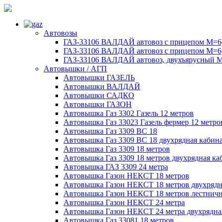
Автовозы
ГАЗ-33106 ВАЛДАЙ автовоз с прицепом М=6,
ГАЗ-33106 ВАЛДАЙ автовоз с прицепом М=6,
ГАЗ-33106 ВАЛДАЙ автовоз, двухъярусный М
Автовышки / АГП
Автовышки ГАЗЕЛЬ
Автовышки ВАЛДАЙ
Автовышки САДКО
Автовышки ГАЗОН
Автовышка Газ 3302 Газель 12 метров
Автовышка Газ 33023 Газель фермер 12 метро
Автовышка Газ 3309 ВС 18
Автовышка Газ 3309 ВС 18 двухрядная кабин
Автовышка Газ 3309 18 метров
Автовышка Газ 3309 18 метров двухрядная ка
Автовышка ГАЗ 3309 24 метра
Автовышка Газон НЕКСТ 18 метров
Автовышка Газон НЕКСТ 18 метров двухрядн
Автовышка Газон НЕКСТ 18 метров лестничн
Автовышка Газон НЕКСТ 24 метра
Автовышка Газон НЕКСТ 24 метра двухрядна
Автовышка Газ 33081 18 метров