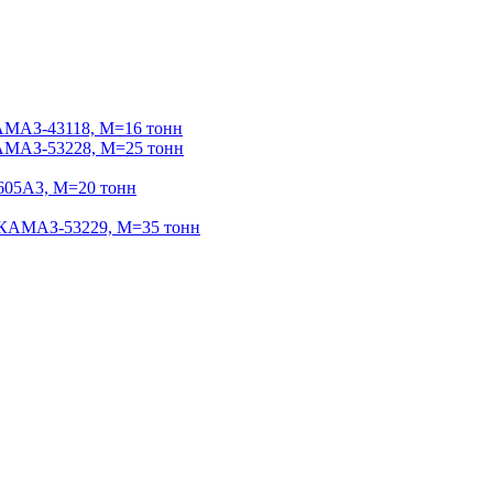
МАЗ-43118, М=16 тонн
МАЗ-53228, М=25 тонн
05А3, М=20 тонн
АМАЗ-53229, М=35 тонн