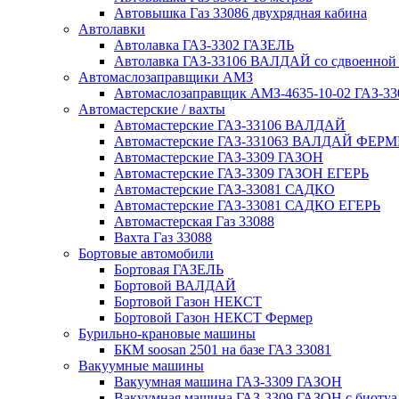
Автовышка Газ 33086 двухрядная кабина
Автолавки
Автолавка ГАЗ-3302 ГАЗЕЛЬ
Автолавка ГАЗ-33106 ВАЛДАЙ со сдвоенной
Автомаслозаправщики АМЗ
Автомаслозаправщик АМЗ-4635-10-02 ГАЗ-3
Автомастерские / вахты
Автомастерские ГАЗ-33106 ВАЛДАЙ
Автомастерские ГАЗ-331063 ВАЛДАЙ ФЕРМ
Автомастерские ГАЗ-3309 ГАЗОН
Автомастерские ГАЗ-3309 ГАЗОН ЕГЕРЬ
Автомастерские ГАЗ-33081 САДКО
Автомастерские ГАЗ-33081 САДКО ЕГЕРЬ
Автомастерская Газ 33088
Вахта Газ 33088
Бортовые автомобили
Бортовая ГАЗЕЛЬ
Бортовой ВАЛДАЙ
Бортовой Газон НЕКСТ
Бортовой Газон НЕКСТ Фермер
Бурильно-крановые машины
БКМ soosan 2501 на базе ГАЗ 33081
Вакуумные машины
Вакуумная машина ГАЗ-3309 ГАЗОН
Вакуумная машина ГАЗ-3309 ГАЗОН с биотуа