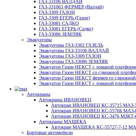
ГАЗ-33106 ВАЛДАЙ
ГАЗ-331063 ФЕРМЕР (Валдай)
ГАЗ-3309 ГАЗОН
ГАЗ-3309 ЕГЕРЬ (Газон)
ГАЗ-33081 САДКО
ГАЗ-33081 ЕГЕРЬ (Садко)
ГАЗ-33086 ЗЕМЛЯК
Эвакуаторы
Эвакуаторы ГАЗ-3302 ГАЗЕЛЬ
Эвакуаторы ГАЗ-33106 ВАЛДАЙ
Эвакуаторы ГАЗ-3309 ГАЗОН
Эвакуаторы ГАЗ-33086 ЗЕМЛЯК
Эвакуатор Газон НЕКСТ с ломаной платформ
Эвакуатор Газон НЕКСТ со сдвижной платф
Эвакуатор Газон НЕКСТ фермер со сдвижной
Эвакуатор Газон НЕКСТ с ломаной платформ
Автокраны
Автокраны ИВАНОВЕЦ
Автокран ИВАНОВЕЦ КС-35715 МАЗ-5
Автокран ИВАНОВЕЦ КС-5576Б МАЗ-6
Автокран ИВАНОВЕЦ КС-3476 МЗКТ-69
Автокраны МАШЕКА
Автокран МАШЕКА КС-55727-7-12 МАЗ
Бортовые автомобили