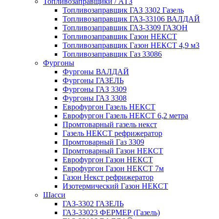
Топливозаправщики / АТЗ
Топливозаправщик ГАЗ 3302 Газель
Топливозаправщик ГАЗ-33106 ВАЛДАЙ
Топливозаправщик ГАЗ-3309 ГАЗОН
Топливозаправщик Газон НЕКСТ
Топливозаправщик Газон НЕКСТ 4,9 м3
Топливозаправщик Газ 33086
Фургоны
Фургоны ВАЛДАЙ
Фургоны ГАЗЕЛЬ
Фургоны ГАЗ 3309
Фургоны ГАЗ 3308
Еврофургон Газель НЕКСТ
Еврофургон Газель НЕКСТ 6,2 метра
Промтоварный газель некст
Газель НЕКСТ рефрижератор
Промтоварный Газ 3309
Промтоварный Газон НЕКСТ
Еврофургон Газон НЕКСТ
Еврофургон Газон НЕКСТ 7м
Газон Некст рефрижератор
Изотермический Газон НЕКСТ
Шасси
ГАЗ-3302 ГАЗЕЛЬ
ГАЗ-33023 ФЕРМЕР (Газель)