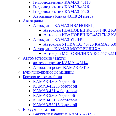
Гидроподъемник КАМАЗ-43118
Гидроподъемник КАМАЗ-4326
Гидроподъемник КАМАЗ-6520
Автовышка Камаз 43118 24 метра
Автокраны
Автокраны КАМАЗ ИВАНОВЕЦ
Автокран ИВАНОВЕЦ КС-35714К-2 КА
Автокран ИВАНОВЕЦ КС-45717К-2 КА
Автокраны КАМАЗ УГЛИЧ
Автокран УГЛИЧ КС-45726 КАМАЗ-536
Автокраны КАМАЗ МОТОВИЛИХА
Автокран МОТОВИЛИХА КС-5579,22 К
Автомастерские / вахты
автомастерские КАМАз-43114
Автомастерские КАМАЗ-43118
Бурильно-крановые машины
Бортовые автомобили
КАМАЗ-4308 бортовой
КАМАЗ-43253 бортовой
КАМАЗ-43114 бортовой
КАМАЗ-5308 бортовой
КАМАЗ-65117 бортовой
КАМАЗ-53215 бортовой
Вакуумные машины
Вакуумная машина КАМАЗ-53215