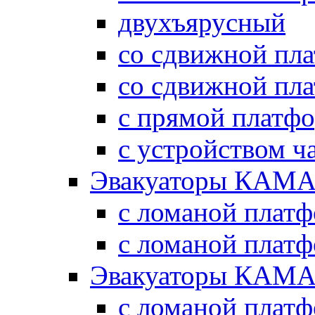
двухъярусный
со сдвижной пл
со сдвижной пл
с прямой платф
с устройством ч
Эвакуаторы КАМА
с ломаной плат
с ломаной плат
Эвакуаторы КАМА
с ломаной плат