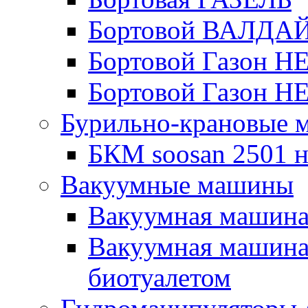
Бортовой ВАЛДА
Бортовой Газон Н
Бортовой Газон Н
Бурильно-крановые
БКМ soosan 2501 н
Вакуумные машины
Вакуумная машин
Вакуумная машина
биотуалетом