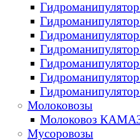
Гидроманипулято
Гидроманипулято
Гидроманипулято
Гидроманипулято
Гидроманипулято
Гидроманипулято
Гидроманипулято
Молоковозы
Молоковоз КАМАЗ
Мусоровозы