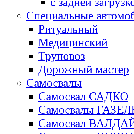
с задней загрузк
Специальные автомо
Ритуальный
Медицинский
Труповоз
Дорожный мастер
Самосвалы
Самосвал САДКО
Самосвалы ГАЗЕЛ
Самосвал ВАЛДА