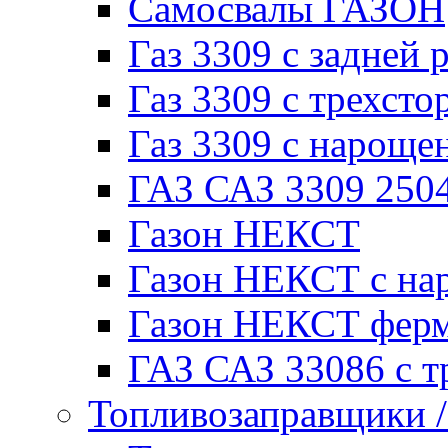
Самосвалы ГАЗОН
Газ 3309 с задней 
Газ 3309 с трехсто
Газ 3309 с нарощ
ГАЗ САЗ 3309 250
Газон НЕКСТ
Газон НЕКСТ с на
Газон НЕКСТ фер
ГАЗ САЗ 33086 с т
Топливозаправщики 