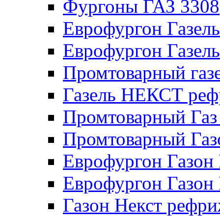
Фургоны ГАЗ 3308
Еврофургон Газел
Еврофургон Газел
Промтоварный газе
Газель НЕКСТ реф
Промтоварный Газ
Промтоварный Га
Еврофургон Газо
Еврофургон Газон
Газон Некст рефри