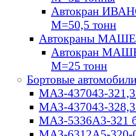
Автокран ИВАН
М=50,5 тонн
Автокраны МАШ
Автокран МАШЕ
М=25 тонн
Бортовые автомобил
МАЗ-437043-321,3
МАЗ-437043-328,3
МАЗ-5336А3-321 б
МАЗ-6312А5-320-0