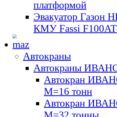
платформой
Эвакуатор Газон 
КМУ Fassi F100AT
Автокраны
Автокраны ИВАН
Автокран ИВАН
М=16 тонн
Автокран ИВАН
М=32 тонны